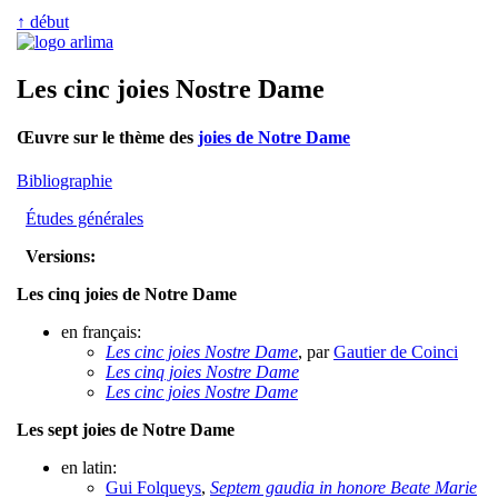
↑ début
Les cinc joies Nostre Dame
Œuvre sur le thème des
joies de Notre Dame
Bibliographie
Études générales
Versions:
Les cinq joies de Notre Dame
en français:
Les cinc joies Nostre Dame
, par
Gautier de Coinci
Les cinq joies Nostre Dame
Les cinc joies Nostre Dame
Les sept joies de Notre Dame
en latin:
Gui Folqueys
,
Septem gaudia in honore Beate Marie