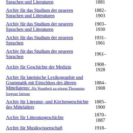
Sprachen und Literaturen
1881
Archiv für das Studium der neueren
1882–
Sprachen und Litteraturen
1903
Archiv für das Studium der neueren
1903–
Sprachen und Literaturen
1930
Archiv für das Studium der neueren
1931–
Sprachen
1961
Archiv für das Studium der neueren
1961–
Sprachen
1908–
Archiv für Geschichte der Medizin
1928
Archiv für lateinische Lexikographie und
Grammatik mit Einschluss des älteren
1884–
Mittellateins:
1908
Als Vorarbeit zu einem Thesaurus
linguae latinae
Archiv für Literatur- und Kirchengeschichte
1885–
des Mittelalters
1900
1870–
Archiv für Litteraturgeschichte
1887
Archiv für Musikwissenschaft
1918–