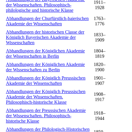
1911–
der Wissenschaften. Philosophisch-
1928
philologische und historische Klasse
Abhandlungen der Churfürstlich-baierischen
1763–
Akademie der Wissenschaften
1776
Abhandlungen der historischen Classe der
1833–
Königlich Bayerischen Akademie der
1909
Wissenschaften
Abhandlungen der Königlichen Akademie
1804–
der Wissenschaften in Berlin
1819
Abhandlungen der Königlichen Akademie
1820–
der Wissenschaften zu Berlin
1900
Abhandlungen der Königlich Preussischen
1901–
Akademie der Wissenschaften
1907
Abhandlungen der Königlich Preussischen
1908–
Akademie der Wissenschaften.
1917
Philosophisch-historische Klasse
Abhandlungen der Preussischen Akademie
1918–
der Wissenschaften. Philosophisch-
1944
historische Klasse
Abhandlungen der Philologisch-Historischen
1850–