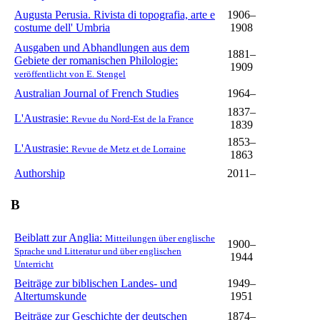
Augusta Perusia. Rivista di topografia, arte e
1906–
costume dell' Umbria
1908
Ausgaben und Abhandlungen aus dem
1881–
Gebiete der romanischen Philologie:
1909
veröffentlicht von E. Stengel
Australian Journal of French Studies
1964–
1837–
L'Austrasie:
Revue du Nord-Est de la France
1839
1853–
L'Austrasie:
Revue de Metz et de Lorraine
1863
Authorship
2011–
B
Beiblatt zur Anglia:
Mitteilungen über englische
1900–
Sprache und Litteratur und über englischen
1944
Unterricht
Beiträge zur biblischen Landes- und
1949–
Altertumskunde
1951
Beiträge zur Geschichte der deutschen
1874–