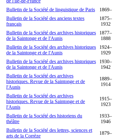
de l'Île-de-France
Bulletin de la Société de linguistique de Paris
1869–
Bulletin de la Société des anciens textes
1875–
français
1932
Bulletin de la Société des archives historiques
1877–
de la Saintonge et de l'Aunis
1888
Bulletin de la Société des archives historiques
1924–
de la Saintonge et de l'Aunis
1929
Bulletin de la Société des archives historiques
1930–
de la Saintonge et de l'Aunis
1942
Bulletin de la Société des archives
1889–
historiques. Revue de la Saintonge et de
1914
l'Aunis
Bulletin de la Société des archives
1915–
historiques. Revue de la Saintonge et de
1923
l'Aunis
Bulletin de la Société des historiens du
1933–
théâtre
1946
Bulletin de la Société des lettres, sciences et
1879–
arts de la Corrèze