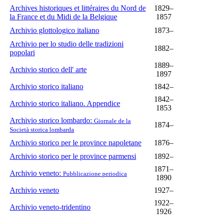
Archives historiques et littéraires du Nord de
1829–
la France et du Midi de la Belgique
1857
Archivio glottologico italiano
1873–
Archivio per lo studio delle tradizioni
1882–
popolari
1889–
Archivio storico dell' arte
1897
Archivio storico italiano
1842–
1842–
Archivio storico italiano. Appendice
1853
Archivio storico lombardo:
Giornale de la
1874–
Società storica lombarda
Archivio storico per le province napoletane
1876–
Archivio storico per le province parmensi
1892–
1871–
Archivio veneto:
Pubblicazione periodica
1890
Archivio veneto
1927–
1922–
Archivio veneto-tridentino
1926