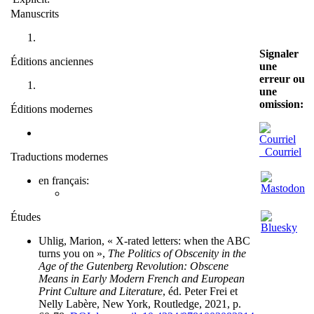
Manuscrits
Signaler
Éditions anciennes
une
erreur ou
une
omission:
Éditions modernes
Courriel
Traductions modernes
en français:
Études
Uhlig, Marion, « X-rated letters: when the ABC
turns you on »,
The Politics of Obscenity in the
Age of the Gutenberg Revolution: Obscene
Means in Early Modern French and European
Print Culture and Literature
, éd. Peter Frei et
Nelly Labère, New York, Routledge, 2021, p.