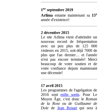
er
1
septembre 2019
e
Arlima
entame maintenant sa
15
année d'existence!
2 décembre 2015
Le site Arlima vient d'atteindre un
nouveau record de fréquentation
avec un peu plus de 125 000
visiteurs en 2015, soit déjà 7000 de
plus que l'an dernier… et l'année
n'est pas encore terminée! Merci
beaucoup de votre soutien et de
votre confiance depuis maintenant
une décennie!
17 avril 2015
Les programmes de l'agrégation de
2016 sont
enfin sortis
. Pour Le
Moyen Âge, c'est donc le
Roman
de la Rose ou de Guillaume de
Dole
de
Jean Renart
qui sera à