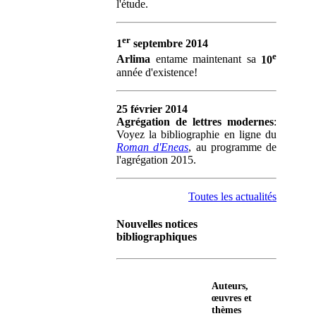
l'étude.
er
1
septembre 2014
e
Arlima
entame maintenant sa
10
année d'existence!
25 février 2014
Agrégation de lettres modernes
:
Voyez la bibliographie en ligne du
Roman d'Eneas
, au programme de
l'agrégation 2015.
Toutes les actualités
Nouvelles notices
bibliographiques
Auteurs,
œuvres et
thèmes