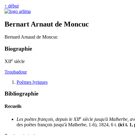
↑ début
Bernart Arnaut de Moncuc
Bernard Arnaud de Moncuc
Biographie
e
XII
siècle
Troubadour
Poèmes lyriques
Bibliographie
Recueils
e
Les poètes françois, depuis le XII
siècle jusqu'à Malherbe, ave
des poètes françois jusqu'à Malherbe, 1-6), 1824, 6 t.
(ici t. 1,