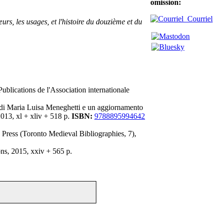
omission:
Courriel
œurs, les usages, et l'histoire du douzième et du
Publications de l'Association internationale
 di Maria Luisa Meneghetti e un aggiornamento
013, xl + xliv + 518 p.
ISBN:
9788895994642
o Press (Toronto Medieval Bibliographies, 7),
ons, 2015, xxiv + 565 p.