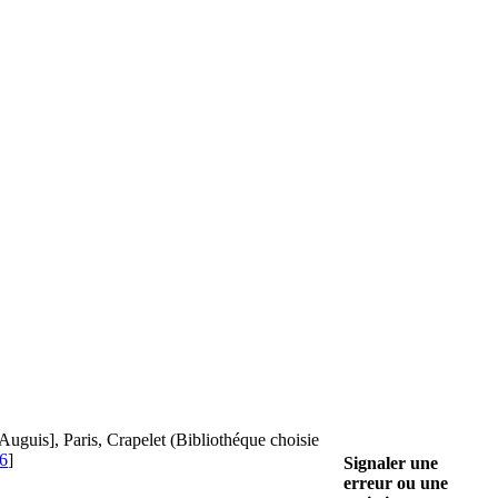
 Auguis], Paris, Crapelet (Bibliothéque choisie
 6
]
Signaler une
erreur ou une