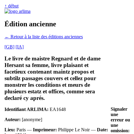
↑ début
Édition ancienne
← Retour à la liste des éditions anciennes
[GB]
[IA]
Le livre de maistre Regnard et de dame
Hersant sa femme, livre plaisant et
facetieux contenant maintz propos et
subtilz passages couvers et cellez pour
monstrer les conditions et meurs de
plusieurs estatz et offices, comme sera
declaré cy aprés.
Signaler
Identifiant ARLIMA:
EA1648
une
Auteur:
[anonyme]
erreur ou
une
Lieu:
Paris —
Imprimeur:
Philippe Le Noir —
Date:
omission: