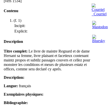
[vers 1534]
Contenu
Courriel
(f. 1)
Incipit:
Explicit:
Description
Titre complet:
Le livre de maistre Regnard et de dame
Hersant sa femme, livre plaisant et facetieux contenant
maintz propos et subtilz passages couvers et cellez pour
monstrer les conditions et meurs de plusieurs estatz et
offices, comme sera declaré cy aprés.
Description:
Langue:
français
Exemplaires physiques:
Bibliographie: