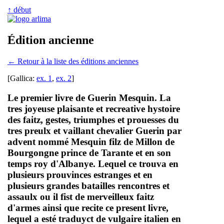
↑ début
Édition ancienne
← Retour à la liste des éditions anciennes
[Gallica:
ex. 1
,
ex. 2
]
Le premier livre de Guerin Mesquin. La
tres joyeuse plaisante et recreative hystoire
des faitz, gestes, triumphes et prouesses du
tres preulx et vaillant chevalier Guerin par
advent nommé Mesquin filz de Millon de
Bourgongne prince de Tarante et en son
temps roy d'Albanye. Lequel ce trouva en
plusieurs prouvinces estranges et en
plusieurs grandes batailles rencontres et
assaulx ou il fist de merveilleux faitz
d'armes ainsi que recite ce present livre,
lequel a esté traduyct de vulgaire italien en