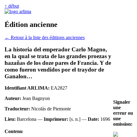
↑ début
Édition ancienne
← Retour à la liste des éditions anciennes
La historia del emperador Carlo Magno,
en la qual se trata de las grandes proezas y
hazañas de los doze pares de Francia. Y de
como fueron vendidos por el traydor de
Ganalon…
Identifiant ARLIMA:
EA2827
Auteur:
Jean Bagnyon
Signaler
une
Traducteur:
Nicolás de Piemonte
erreur ou
une
Lieu:
Barcelona —
Imprimeur:
[s. n.] —
Date:
1696
omission:
Contenu