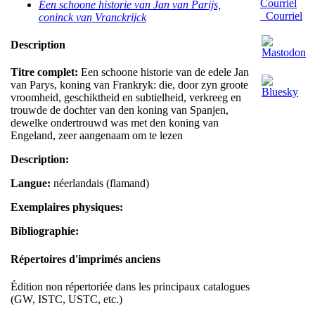
Een schoone historie van Jan van Parijs,
Courriel
coninck van Vranckrijck
Description
Titre complet:
Een schoone historie van de edele Jan
van Parys, koning van Frankryk: die, door zyn groote
vroomheid, geschiktheid en subtielheid, verkreeg en
trouwde de dochter van den koning van Spanjen,
dewelke ondertrouwd was met den koning van
Engeland, zeer aangenaam om te lezen
Description:
Langue:
néerlandais (flamand)
Exemplaires physiques:
Bibliographie:
Répertoires d'imprimés anciens
Édition non répertoriée dans les principaux catalogues
(GW, ISTC, USTC, etc.)