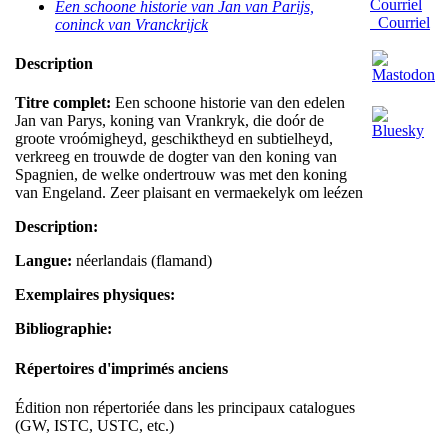
Een schoone historie van Jan van Parijs,
Courriel
coninck van Vranckrijck
Description
Titre complet:
Een schoone historie van den edelen
Jan van Parys, koning van Vrankryk, die doór de
groote vroómigheyd, geschiktheyd en subtielheyd,
verkreeg en trouwde de dogter van den koning van
Spagnien, de welke ondertrouw was met den koning
van Engeland. Zeer plaisant en vermaekelyk om leézen
Description:
Langue:
néerlandais (flamand)
Exemplaires physiques:
Bibliographie:
Répertoires d'imprimés anciens
Édition non répertoriée dans les principaux catalogues
(GW, ISTC, USTC, etc.)