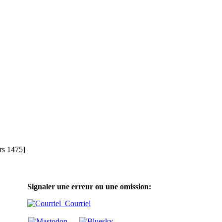
rs 1475]
Signaler une erreur ou une omission:
Courriel