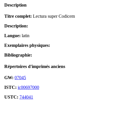
Description
Titre complet:
Lectura super Codicem
Description:
Langue:
latin
Exemplaires physiques:
Bibliographie:
Répertoires d'imprimés anciens
GW:
07045
ISTC:
ic00697000
USTC:
744041