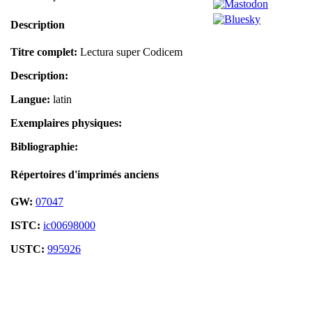
Description
Titre complet:
Lectura super Codicem
Description:
Langue:
latin
Exemplaires physiques:
Bibliographie:
Répertoires d'imprimés anciens
GW:
07047
ISTC:
ic00698000
USTC:
995926