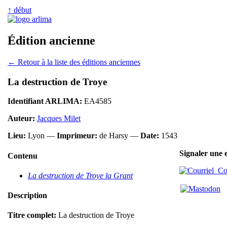
↑ début
Édition ancienne
← Retour à la liste des éditions anciennes
La destruction de Troye
Identifiant ARLIMA:
EA4585
Auteur:
Jacques Milet
Lieu:
Lyon —
Imprimeur:
de Harsy —
Date:
1543
Signaler une 
Contenu
Cou
La destruction de Troye la Grant
Description
Titre complet:
La destruction de Troye