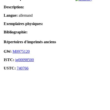
Description:
Langue:
allemand
Exemplaires physiques:
Bibliographie:
Répertoires d'imprimés anciens
GW:
M0975120
ISTC:
ig00098500
USTC:
740766