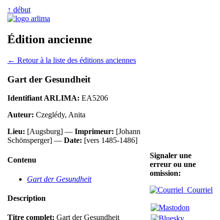
↑ début
Édition ancienne
← Retour à la liste des éditions anciennes
Gart der Gesundheit
Identifiant ARLIMA:
EA5206
Auteur:
Czeglédy, Anita
Lieu:
[Augsburg] —
Imprimeur:
[Johann
Schönsperger] —
Date:
[vers 1485-1486]
Signaler une
Contenu
erreur ou une
omission:
Gart der Gesundheit
Courriel
Description
Titre complet:
Gart der Gesundheit