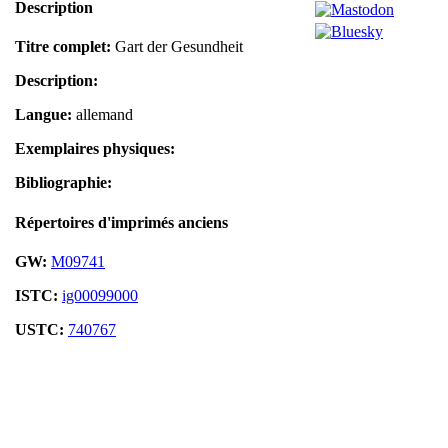
Description
Titre complet:
Gart der Gesundheit
Description:
Langue:
allemand
Exemplaires physiques:
Bibliographie:
Répertoires d'imprimés anciens
GW:
M09741
ISTC:
ig00099000
USTC:
740767