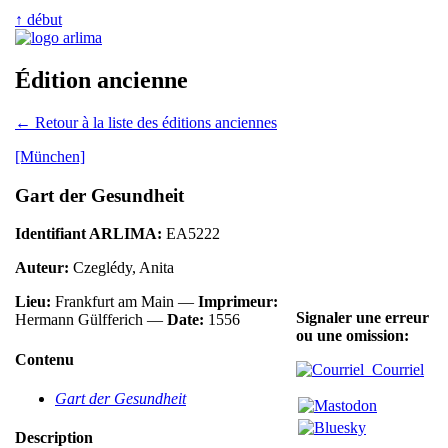
↑ début
Édition ancienne
← Retour à la liste des éditions anciennes
[München]
Gart der Gesundheit
Identifiant ARLIMA:
EA5222
Auteur:
Czeglédy, Anita
Lieu:
Frankfurt am Main —
Imprimeur:
Signaler une erreur
Hermann Gülfferich —
Date:
1556
ou une omission:
Contenu
Courriel
Gart der Gesundheit
Description