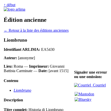
↑ début
Édition ancienne
← Retour à la liste des éditions anciennes
Liombruno
Identifiant ARLIMA:
EA5430
Auteur:
[anonyme]
Lieu:
Roma —
Imprimeur:
Giovanni
Battista Carminate —
Date:
[avant 1515]
Signaler une erreur
ou une omission:
Contenu
Courriel
Liombruno
Description
Titre complet:
Historia di Liombruno