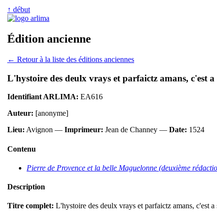
↑ début
Édition ancienne
← Retour à la liste des éditions anciennes
L'hystoire des deulx vrays et parfaictz amans, c'est 
Identifiant ARLIMA:
EA616
Auteur:
[anonyme]
Lieu:
Avignon —
Imprimeur:
Jean de Channey —
Date:
1524
Contenu
Pierre de Provence et la belle Maguelonne (deuxième rédacti
Description
Titre complet:
L'hystoire des deulx vrays et parfaictz amans, c'est 