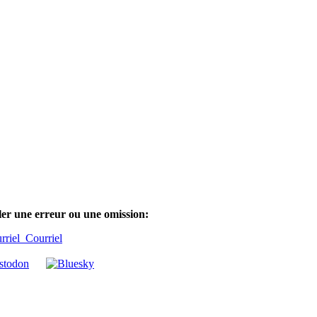
ler une erreur ou une omission:
Courriel