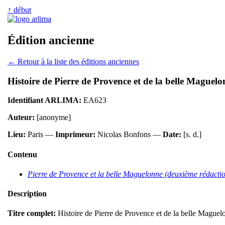
↑ début
Édition ancienne
← Retour à la liste des éditions anciennes
Histoire de Pierre de Provence et de la belle Maguelo
Identifiant ARLIMA:
EA623
Auteur:
[anonyme]
Lieu:
Paris —
Imprimeur:
Nicolas Bonfons —
Date:
[s. d.]
Contenu
Pierre de Provence et la belle Maguelonne (deuxième rédacti
Description
Titre complet:
Histoire de Pierre de Provence et de la belle Maguel