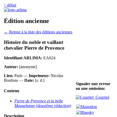
↑ début
Édition ancienne
← Retour à la liste des éditions anciennes
Histoire du noble et vaillant
chevalier Pierre de Provence
Identifiant ARLIMA:
EA624
Auteur:
[anonyme]
Lieu:
Paris —
Imprimeur:
Nicolas
Bonfons —
Date:
[s. d.]
Signaler une erreur
ou une omission:
Contenu
Courriel
Pierre de Provence et la belle
Maguelonne (deuxième rédaction)
Description