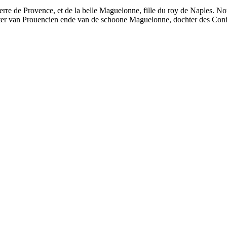
 Pierre de Provence, et de la belle Maguelonne, fille du roy de Naples. 
ter van Prouencien ende van de schoone Maguelonne, dochter des Coni