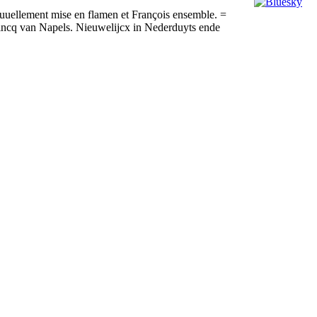
Nouuellement mise en flamen et François ensemble. =
ncq van Napels. Nieuwelijcx in Nederduyts ende