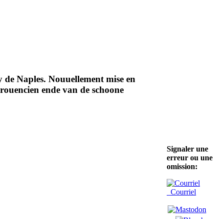
roy de Naples. Nouuellement mise en
Prouencien ende van de schoone
Signaler une
erreur ou une
omission:
Courriel