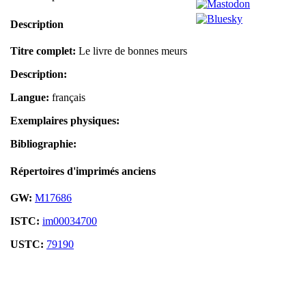
Description
Titre complet:
Le livre de bonnes meurs
Description:
Langue:
français
Exemplaires physiques:
Bibliographie:
Répertoires d'imprimés anciens
GW:
M17686
ISTC:
im00034700
USTC:
79190