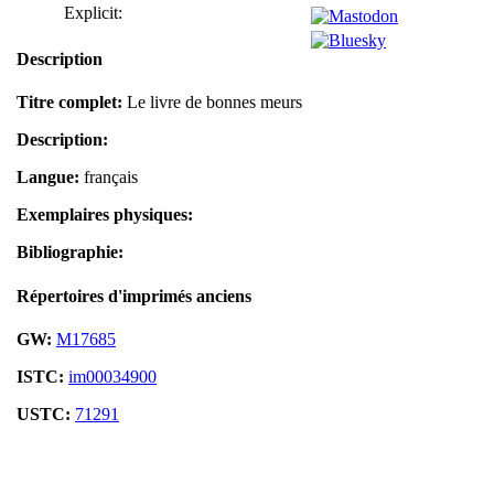
Explicit:
Description
Titre complet:
Le livre de bonnes meurs
Description:
Langue:
français
Exemplaires physiques:
Bibliographie:
Répertoires d'imprimés anciens
GW:
M17685
ISTC:
im00034900
USTC:
71291