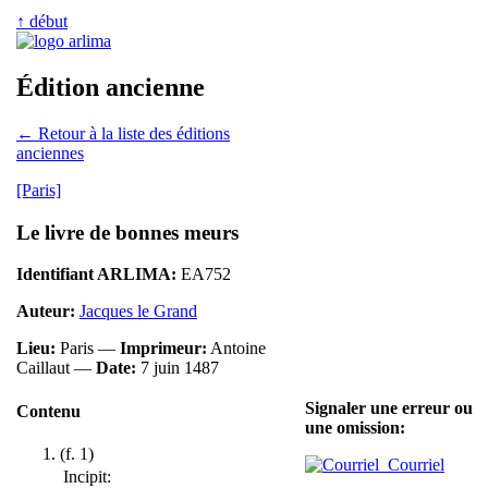
↑ début
Édition ancienne
← Retour à la liste des éditions
anciennes
[Paris]
Le livre de bonnes meurs
Identifiant ARLIMA:
EA752
Auteur:
Jacques le Grand
Lieu:
Paris —
Imprimeur:
Antoine
Caillaut —
Date:
7 juin 1487
Signaler une erreur ou
Contenu
une omission:
(f. 1)
Courriel
Incipit: