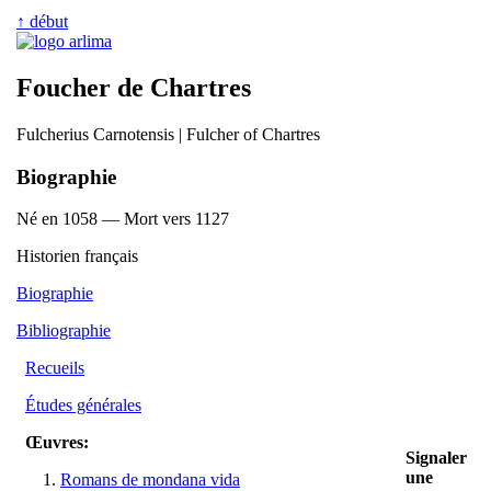
↑ début
Foucher de Chartres
Fulcherius Carnotensis | Fulcher of Chartres
Biographie
Né en 1058 — Mort vers 1127
Historien français
Biographie
Bibliographie
Recueils
Études générales
Œuvres:
Signaler
une
Romans de mondana vida