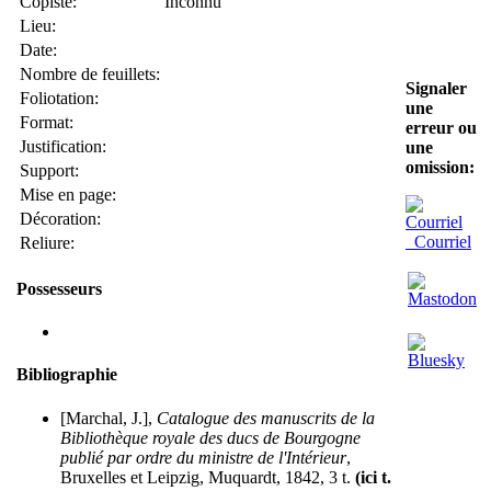
Copiste:
Inconnu
Lieu:
Date:
Nombre de feuillets:
Signaler
Foliotation:
une
Format:
erreur ou
Justification:
une
omission:
Support:
Mise en page:
Décoration:
Courriel
Reliure:
Possesseurs
Bibliographie
[Marchal, J.],
Catalogue des manuscrits de la
Bibliothèque royale des ducs de Bourgogne
publié par ordre du ministre de l'Intérieur
,
Bruxelles et Leipzig, Muquardt, 1842, 3 t.
(ici t.