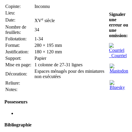
Copiste:
Inconnu
Lieu:
Signaler
e
une
Date:
XV
siècle
erreur ou
Nombre de
34
une
feuillets:
omission:
Foliotation:
1-34
Format:
280 × 195 mm
Justification:
180 × 120 mm
Courriel
Support:
Papier
Mise en page:
1 colonne de 27-31 lignes
Espaces ménagés pour des miniatures
Décoration:
non exécutées
Reliure:
Notes:
Possesseurs
Bibliographie