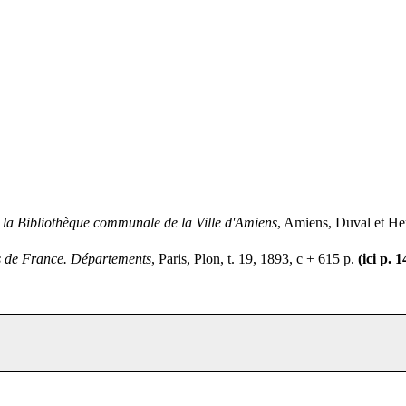
e la Bibliothèque communale de la Ville d'Amiens
, Amiens, Duval et He
es de France. Départements
, Paris, Plon, t. 19, 1893, c + 615 p.
(ici p. 