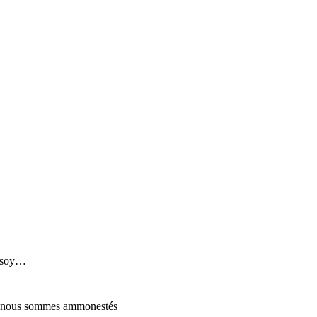
n soy…
lles nous sommes ammonestés