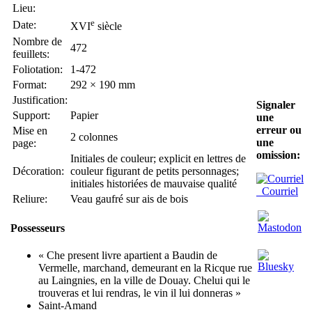
Lieu:
e
Date:
XVI
siècle
Nombre de
472
feuillets:
Foliotation:
1-472
Format:
292 × 190 mm
Justification:
Signaler
Support:
Papier
une
erreur ou
Mise en
2 colonnes
une
page:
omission:
Initiales de couleur; explicit en lettres de
Décoration:
couleur figurant de petits personnages;
initiales historiées de mauvaise qualité
Courriel
Reliure:
Veau gaufré sur ais de bois
Possesseurs
« Che present livre apartient a Baudin de
Vermelle, marchand, demeurant en la Ricque rue
au Laingnies, en la ville de Douay. Chelui qui le
trouveras et lui rendras, le vin il lui donneras »
Saint-Amand