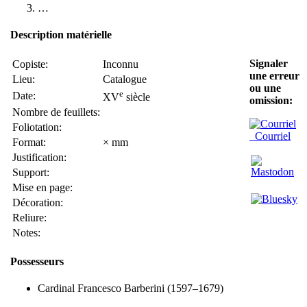
…
Description matérielle
Signaler
Copiste:
Inconnu
une erreur
Lieu:
Catalogue
ou une
e
Date:
XV
siècle
omission:
Nombre de feuillets:
Foliotation:
Courriel
Format:
× mm
Justification:
Support:
Mise en page:
Décoration:
Reliure:
Notes:
Possesseurs
Cardinal Francesco Barberini (1597–1679)