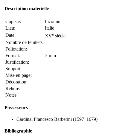
Description matérielle
Copiste:
Inconnu
Lieu:
Italie
e
Date:
XV
siècle
Nombre de feuillets:
Foliotation:
Format:
× mm
Justification:
Support:
Mise en page:
Décoration:
Reliure:
Notes:
Possesseurs
Cardinal Francesco Barberini (1597–1679)
Bibliographie