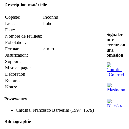
Description matérielle
Copiste:
Inconnu
Lieu:
Italie
Date:
Signaler
Nombre de feuillets:
une
Foliotation:
erreur ou
Format:
× mm
une
Justification:
omission:
Support:
Mise en page:
Décoration:
Courriel
Reliure:
Notes:
Possesseurs
Cardinal Francesco Barberini (1597–1679)
Bibliographie