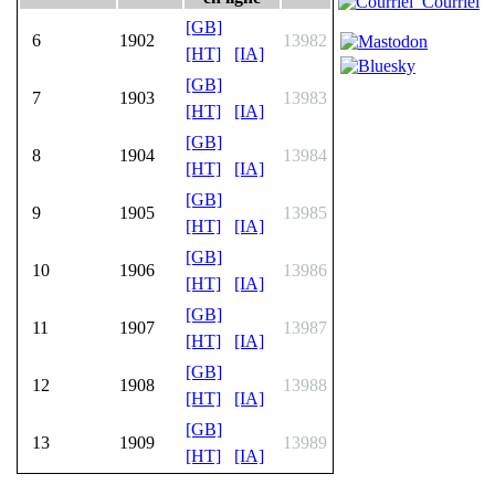
Courriel
[GB]
6
1902
13982
[HT]
[IA]
[GB]
7
1903
13983
[HT]
[IA]
[GB]
8
1904
13984
[HT]
[IA]
[GB]
9
1905
13985
[HT]
[IA]
[GB]
10
1906
13986
[HT]
[IA]
[GB]
11
1907
13987
[HT]
[IA]
[GB]
12
1908
13988
[HT]
[IA]
[GB]
13
1909
13989
[HT]
[IA]