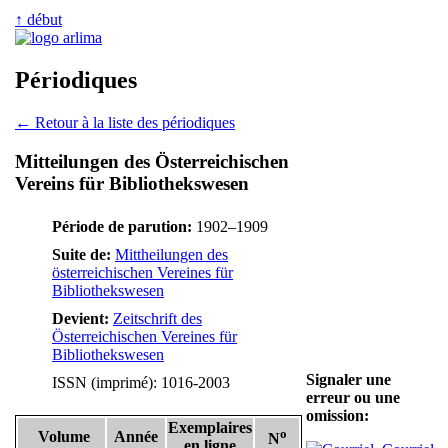
↑ début
Périodiques
← Retour à la liste des périodiques
Mitteilungen des Österreichischen
Vereins für Bibliothekswesen
Période de parution:
1902–1909
Suite de:
Mittheilungen des
österreichischen Vereines für
Bibliothekswesen
Devient:
Zeitschrift des
Österreichischen Vereines für
Bibliothekswesen
Signaler une
ISSN (imprimé): 1016-2003
erreur ou une
omission:
Exemplaires
o
Volume
Année
N
en ligne