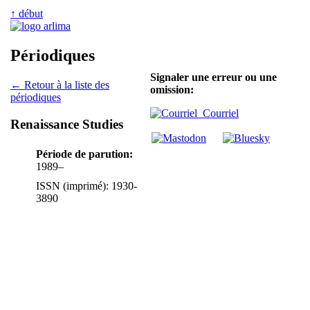
↑ début
Périodiques
Signaler une erreur ou une
← Retour à la liste des
omission:
périodiques
Courriel
Renaissance Studies
Période de parution:
1989–
ISSN (imprimé): 1930-
3890