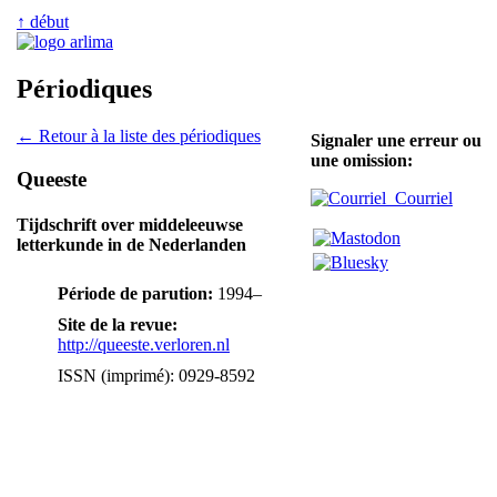
↑ début
Périodiques
← Retour à la liste des périodiques
Signaler une erreur ou
une omission:
Queeste
Courriel
Tijdschrift over middeleeuwse
letterkunde in de Nederlanden
Période de parution:
1994–
Site de la revue:
http://queeste.verloren.nl
ISSN (imprimé): 0929-8592