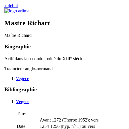
↑ début
Mastre Richart
Maître Richard
Biographie
e
Actif dans la seconde moitié du XIII
siècle
Traducteur anglo-normand
Vegece
Bibliographie
Vegece
Titre:
Avant 1272 (Thorpe 1952); vers
o
Date:
1254-1256 [hyp. n
1] ou vers