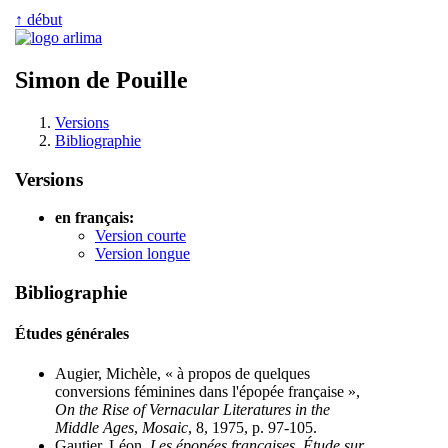
↑ début
Simon de Pouille
Versions
Bibliographie
Versions
en français:
Version courte
Version longue
Bibliographie
Études générales
Augier, Michèle, « à propos de quelques
conversions féminines dans l'épopée française »,
On the Rise of Vernacular Literatures in the
Middle Ages
,
Mosaic
, 8, 1975, p. 97-105.
Gautier, Léon,
Les épopées françaises. Étude sur