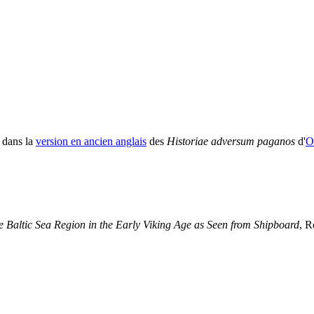
e dans la
version en ancien anglais
des
Historiae adversum paganos
d'
O
e Baltic Sea Region in the Early Viking Age as Seen from Shipboard
, R