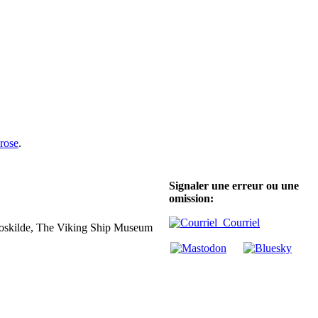
rose
.
Signaler une erreur ou une
omission:
Courriel
oskilde, The Viking Ship Museum