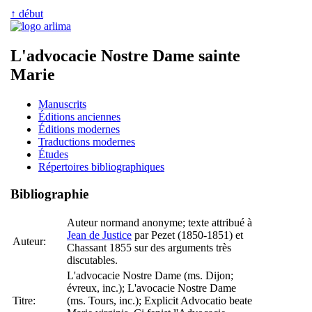
↑ début
L'advocacie Nostre Dame sainte
Marie
Manuscrits
Éditions anciennes
Éditions modernes
Traductions modernes
Études
Répertoires bibliographiques
Bibliographie
Auteur normand anonyme; texte attribué à
Jean de Justice
par Pezet (1850-1851) et
Auteur:
Chassant 1855 sur des arguments très
discutables.
L'advocacie Nostre Dame (ms. Dijon;
évreux, inc.); L'avocacie Nostre Dame
Titre:
(ms. Tours, inc.); Explicit Advocatio beate