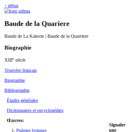
↑ début
Baude de la Quariere
Baude de La Kakerie | Baude de la Quarriere
Biographie
e
XIII
siècle
Trouvère français
Biographie
Bibliographie
Études générales
Dictionnaires et encyclopédies
Œuvres:
Signaler
une
Poèmes lyriques