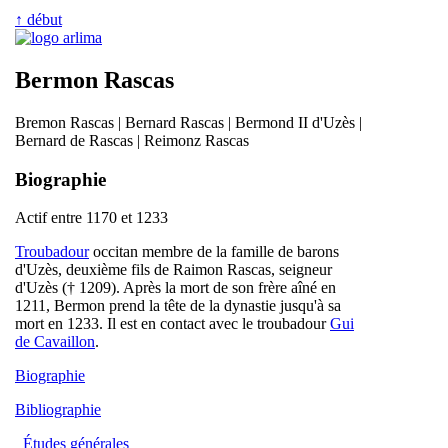
↑ début
Bermon Rascas
Bremon Rascas | Bernard Rascas | Bermond II d'Uzès |
Bernard de Rascas | Reimonz Rascas
Biographie
Actif entre 1170 et 1233
Troubadour
occitan membre de la famille de barons
d'Uzès, deuxième fils de Raimon Rascas, seigneur
d'Uzès († 1209). Après la mort de son frère aîné en
1211, Bermon prend la tête de la dynastie jusqu'à sa
mort en 1233. Il est en contact avec le troubadour
Gui
de Cavaillon
.
Biographie
Bibliographie
Études générales