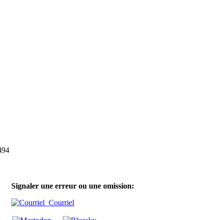
1494
Signaler une erreur ou une omission:
Courriel