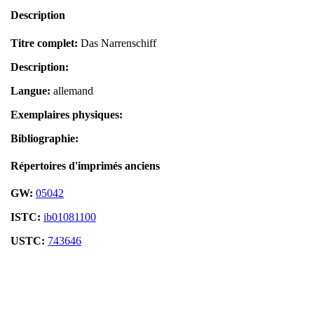
Description
Titre complet:
Das Narrenschiff
Description:
Langue:
allemand
Exemplaires physiques:
Bibliographie:
Répertoires d'imprimés anciens
GW:
05042
ISTC:
ib01081100
USTC:
743646