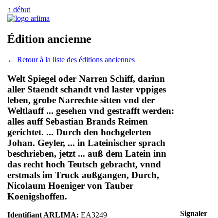
↑ début
Édition ancienne
← Retour à la liste des éditions anciennes
Welt Spiegel oder Narren Schiff, darinn
aller Staendt schandt vnd laster vppiges
leben, grobe Narrechte sitten vnd der
Weltlauff ... gesehen vnd gestrafft werden:
alles auff Sebastian Brands Reimen
gerichtet. ... Durch den hochgelerten
Johan. Geyler, ... in Lateinischer sprach
beschrieben, jetzt ... auß dem Latein inn
das recht hoch Teutsch gebracht, vnnd
erstmals im Truck außgangen, Durch,
Nicolaum Hoeniger von Tauber
Koenigshoffen.
Signaler
Identifiant ARLIMA:
EA3249