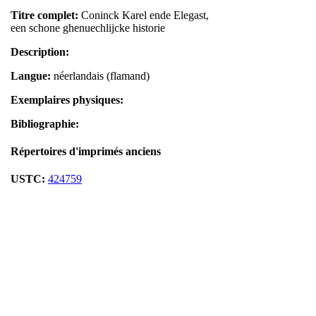
Titre complet:
Coninck Karel ende Elegast,
een schone ghenuechlijcke historie
Description:
Langue:
néerlandais (flamand)
Exemplaires physiques:
Bibliographie:
Répertoires d'imprimés anciens
USTC:
424759