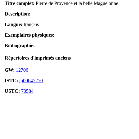
Titre complet:
Pierre de Provence et la belle Maguelonne
Description:
Langue:
français
Exemplaires physiques:
Bibliographie:
Répertoires d'imprimés anciens
GW:
12706
ISTC:
ip00645250
USTC:
70584