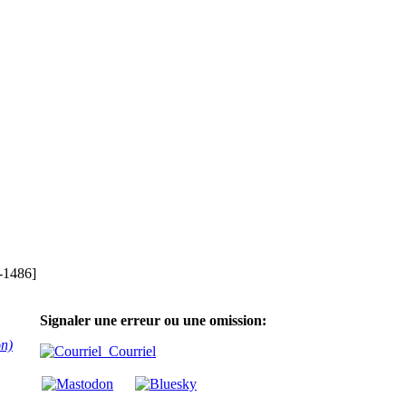
-1486]
Signaler une erreur ou une omission:
on)
Courriel