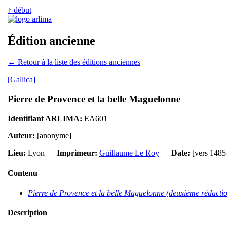
↑ début
Édition ancienne
← Retour à la liste des éditions anciennes
[Gallica]
Pierre de Provence et la belle Maguelonne
Identifiant ARLIMA:
EA601
Auteur:
[anonyme]
Lieu:
Lyon —
Imprimeur:
Guillaume Le Roy
—
Date:
[vers 1485
Contenu
Pierre de Provence et la belle Maguelonne (deuxième rédacti
Description