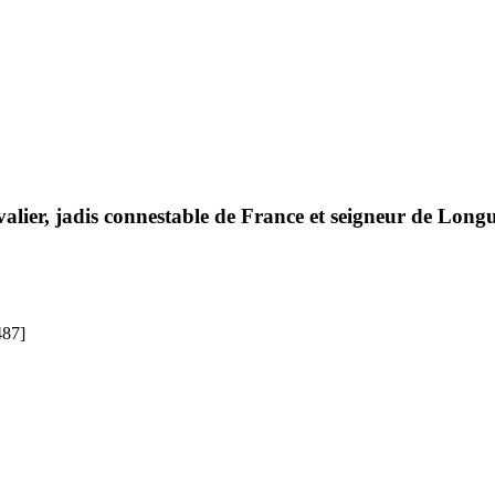
valier, jadis connestable de France et seigneur de Longu
487]