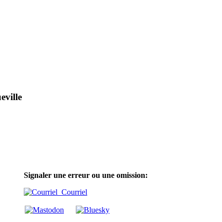
eville
Signaler une erreur ou une omission:
Courriel