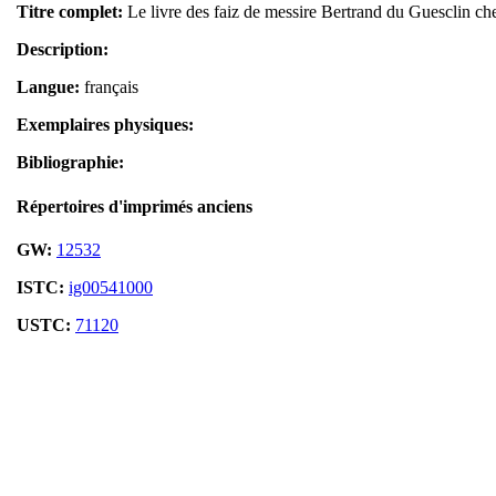
Titre complet:
Le livre des faiz de messire Bertrand du Guesclin che
Description:
Langue:
français
Exemplaires physiques:
Bibliographie:
Répertoires d'imprimés anciens
GW:
12532
ISTC:
ig00541000
USTC:
71120