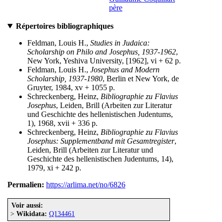
père
Répertoires bibliographiques
Feldman, Louis H.,
Studies in Judaica:
Scholarship on Philo and Josephus, 1937-1962
,
New York, Yeshiva University, [1962], vi + 62 p.
Feldman, Louis H.,
Josephus and Modern
Scholarship, 1937-1980
, Berlin et New York, de
Gruyter, 1984, xv + 1055 p.
Schreckenberg, Heinz,
Bibliographie zu Flavius
Josephus
, Leiden, Brill (Arbeiten zur Literatur
und Geschichte des hellenistischen Judentums,
1), 1968, xvii + 336 p.
Schreckenberg, Heinz,
Bibliographie zu Flavius
Josephus: Supplementband mit Gesamtregister
,
Leiden, Brill (Arbeiten zur Literatur und
Geschichte des hellenistischen Judentums, 14),
1979, xi + 242 p.
Permalien:
https://arlima.net/no/6826
Voir aussi:
>
Wikidata:
Q134461