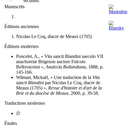
secundo.
Manuscrits
Éditions anciennes
Nicolas Le Coq, diacre de Meaux (1705)
Éditions modernes
Poncelet, A., « Vita sancti Blandini saeculo VII
anachoretæ Brigensis auctore Fulcoio
Bellovacensi »,
Analecta Bollandiana
, 1888, p.
145-166.
Wilmart, Mickaël, « Une traduction de la
Vita
sancti Blandini
par Nicolas Le Coq, diacre de
Meaux (1705) »,
Revue d'histoire et d'art de la
Brie et du diocèse de Meaux
, 2000, p. 39-58.
Traductions modernes
∅
Études