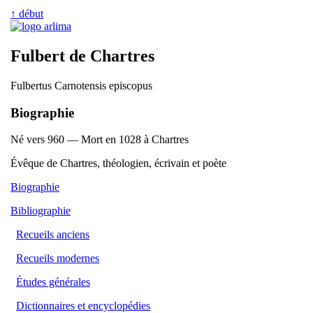
↑ début
Fulbert de Chartres
Fulbertus Carnotensis episcopus
Biographie
Né vers 960 — Mort en 1028 à Chartres
Évêque de Chartres, théologien, écrivain et poète
Biographie
Bibliographie
Recueils anciens
Recueils modernes
Études générales
Dictionnaires et encyclopédies