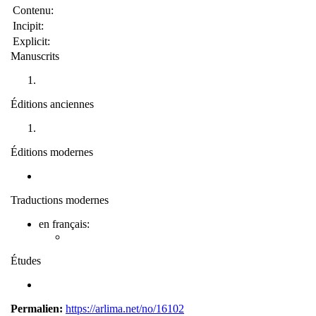
Contenu:
Incipit:
Explicit:
Manuscrits
Éditions anciennes
Éditions modernes
Traductions modernes
en français:
Études
Permalien:
https://arlima.net/no/16102