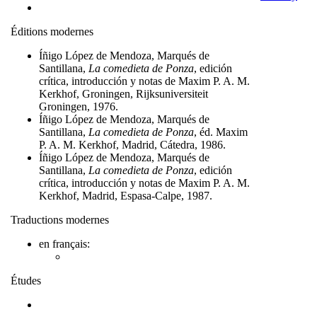
Éditions modernes
Íñigo López de Mendoza, Marqués de
Santillana,
La comedieta de Ponza
, edición
crítica, introducción y notas de Maxim P. A. M.
Kerkhof, Groningen, Rijksuniversiteit
Groningen, 1976.
Íñigo López de Mendoza, Marqués de
Santillana,
La comedieta de Ponza
, éd. Maxim
P. A. M. Kerkhof, Madrid, Cátedra, 1986.
Íñigo López de Mendoza, Marqués de
Santillana,
La comedieta de Ponza
, edición
crítica, introducción y notas de Maxim P. A. M.
Kerkhof, Madrid, Espasa-Calpe, 1987.
Traductions modernes
en français:
Études